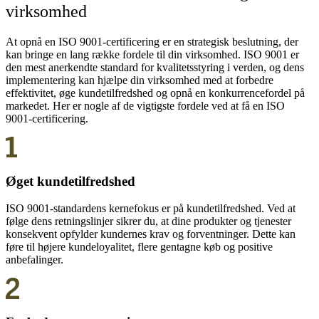
virksomhed
At opnå en ISO 9001-certificering er en strategisk beslutning, der
kan bringe en lang række fordele til din virksomhed. ISO 9001 er
den mest anerkendte standard for kvalitetsstyring i verden, og dens
implementering kan hjælpe din virksomhed med at forbedre
effektivitet, øge kundetilfredshed og opnå en konkurrencefordel på
markedet. Her er nogle af de vigtigste fordele ved at få en ISO
9001-certificering.
Øget kundetilfredshed
ISO 9001-standardens kernefokus er på kundetilfredshed. Ved at
følge dens retningslinjer sikrer du, at dine produkter og tjenester
konsekvent opfylder kundernes krav og forventninger. Dette kan
føre til højere kundeloyalitet, flere gentagne køb og positive
anbefalinger.