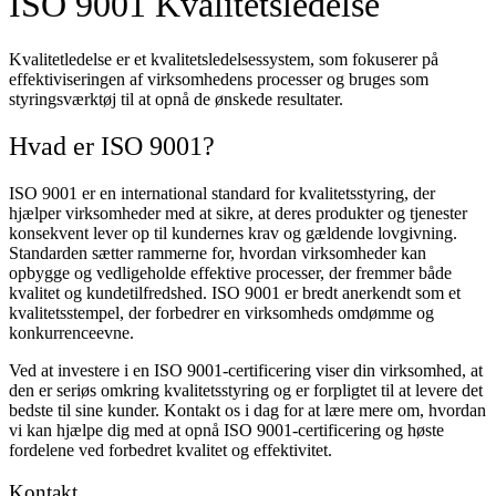
ISO 9001 Kvalitetsledelse
Kvalitetledelse er et kvalitetsledelsessystem, som fokuserer på
effektiviseringen af virksomhedens processer og bruges som
styringsværktøj til at opnå de ønskede resultater.
Hvad er ISO 9001?
ISO 9001 er en international standard for kvalitetsstyring, der
hjælper virksomheder med at sikre, at deres produkter og tjenester
konsekvent lever op til kundernes krav og gældende lovgivning.
Standarden sætter rammerne for, hvordan virksomheder kan
opbygge og vedligeholde effektive processer, der fremmer både
kvalitet og kundetilfredshed. ISO 9001 er bredt anerkendt som et
kvalitetsstempel, der forbedrer en virksomheds omdømme og
konkurrenceevne.
Ved at investere i en ISO 9001-certificering viser din virksomhed, at
den er seriøs omkring kvalitetsstyring og er forpligtet til at levere det
bedste til sine kunder. Kontakt os i dag for at lære mere om, hvordan
vi kan hjælpe dig med at opnå ISO 9001-certificering og høste
fordelene ved forbedret kvalitet og effektivitet.
Kontakt