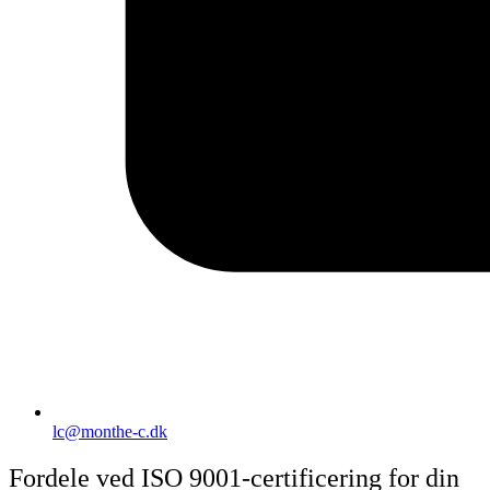
lc@monthe-c.dk
Fordele ved ISO 9001-certificering for din